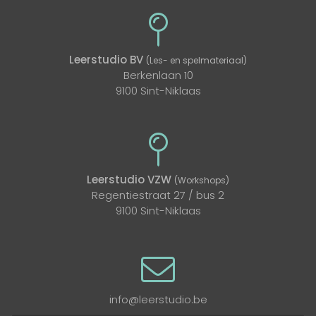
Leerstudio BV
(Les- en spelmateriaal)
Berkenlaan 10
9100 Sint-Niklaas
Leerstudio VZW
(Workshops)
Regentiestraat 27 / bus 2
9100 Sint-Niklaas
info@leerstudio.be