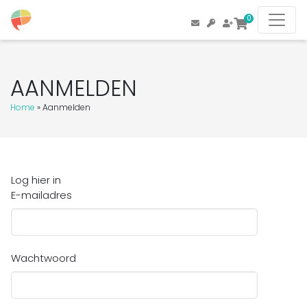
0
AANMELDEN
Home
»
Aanmelden
Log hier in
E-mailadres
Wachtwoord