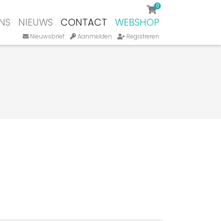
0
NS
NIEUWS
CONTACT
WEBSHOP
Nieuwsbrief
Aanmelden
Registreren