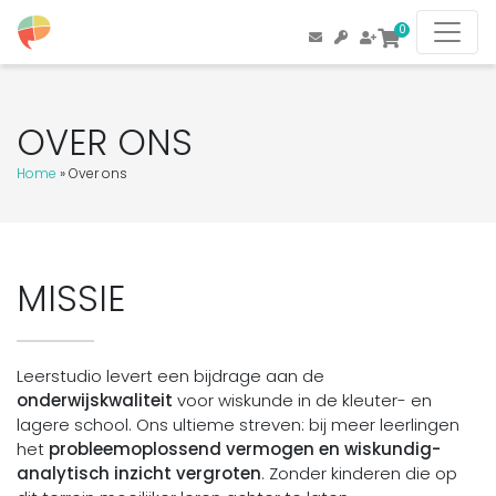
0
OVER ONS
Home
»
Over ons
MISSIE
Leerstudio levert een bijdrage aan de
onderwijskwaliteit
voor wiskunde in de kleuter- en
lagere school. Ons ultieme streven: bij meer leerlingen
het
probleemoplossend vermogen en wiskundig-
analytisch inzicht vergroten
. Zonder kinderen die op