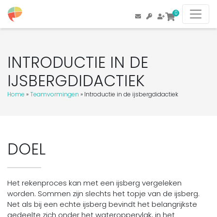
0
INTRODUCTIE IN DE
IJSBERGDIDACTIEK
Home
»
Teamvormingen
»
Introductie in de ijsbergdidactiek
DOEL
Het rekenproces kan met een ijsberg vergeleken
worden. Sommen zijn slechts het topje van de ijsberg.
Net als bij een echte ijsberg bevindt het belangrijkste
gedeelte zich onder het wateroppervlak, in het