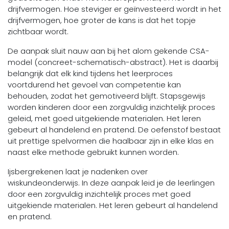
drijfvermogen. Hoe steviger er geïnvesteerd wordt in het
drijfvermogen, hoe groter de kans is dat het topje
zichtbaar wordt.
De aanpak sluit nauw aan bij het alom gekende CSA-
model (concreet-schematisch-abstract). Het is daarbij
belangrijk dat elk kind tijdens het leerproces
voortdurend het gevoel van competentie kan
behouden, zodat het gemotiveerd blijft. Stapsgewijs
worden kinderen door een zorgvuldig inzichtelijk proces
geleid, met goed uitgekiende materialen. Het leren
gebeurt al handelend en pratend. De oefenstof bestaat
uit prettige spelvormen die haalbaar zijn in elke klas en
naast elke methode gebruikt kunnen worden.
Ijsbergrekenen laat je nadenken over
wiskundeonderwijs. In deze aanpak leid je de leerlingen
door een zorgvuldig inzichtelijk proces met goed
uitgekiende materialen. Het leren gebeurt al handelend
en pratend.