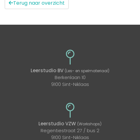
Terug naar overzicht
Leerstudio BV
(Les- en spelmateriaal)
Berkenlaan 10
9100 Sint-Niklaas
Leerstudio VZW
(Workshops)
Regentiestraat 27 / bus 2
9100 Sint-Niklaas