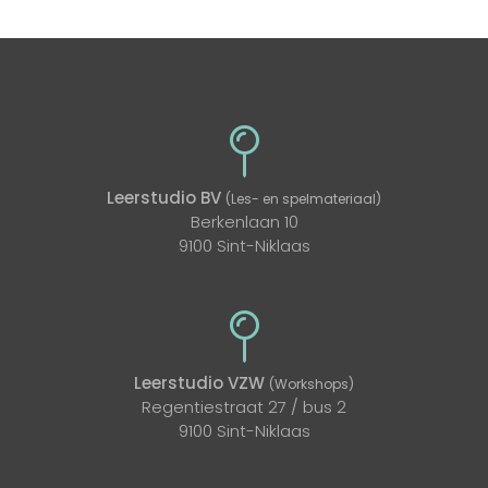
Leerstudio BV
(Les- en spelmateriaal)
Berkenlaan 10
9100 Sint-Niklaas
Leerstudio VZW
(Workshops)
Regentiestraat 27 / bus 2
9100 Sint-Niklaas