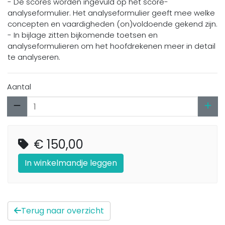
- De scores worden ingevuld op het score-
analyseformulier. Het analyseformulier geeft mee welke
concepten en vaardigheden (on)voldoende gekend zijn.
- In bijlage zitten bijkomende toetsen en
analyseformulieren om het hoofdrekenen meer in detail
te analyseren.
Aantal
€ 150,00
In winkelmandje leggen
Terug naar overzicht