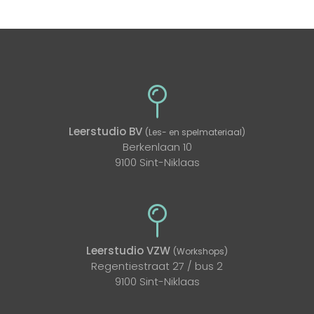
Leerstudio BV
(Les- en spelmateriaal)
Berkenlaan 10
9100 Sint-Niklaas
Leerstudio VZW
(Workshops)
Regentiestraat 27 / bus 2
9100 Sint-Niklaas