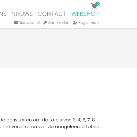
0
NS
NIEUWS
CONTACT
WEBSHOP
Nieuwsbrief
Aanmelden
Registreren
activiteiten om de tafels van 3, 4, 6, 7, 8
p het verankeren van de aangeleerde tafels.