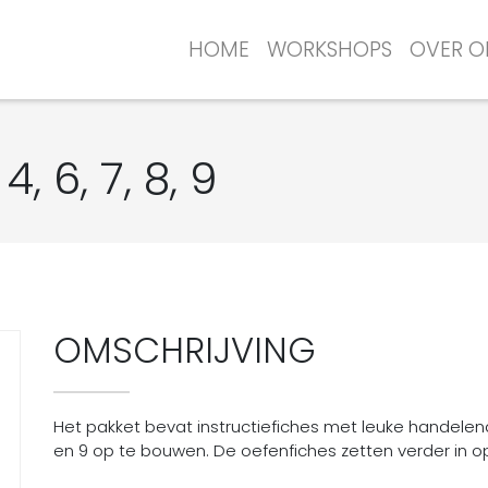
HOME
WORKSHOPS
OVER O
, 6, 7, 8, 9
OMSCHRIJVING
Het pakket bevat instructiefiches met leuke handelende 
en 9 op te bouwen. De oefenfiches zetten verder in o