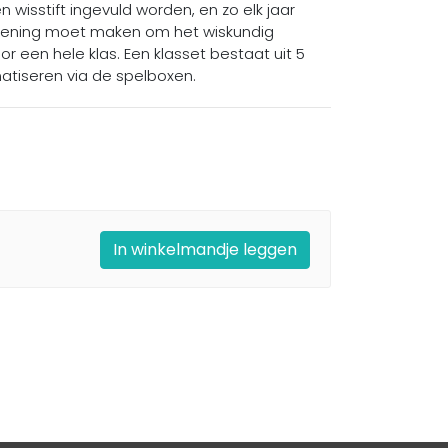
wisstift ingevuld worden, en zo elk jaar
oefening moet maken om het wiskundig
 een hele klas. Een klasset bestaat uit 5
tiseren via de spelboxen.
In winkelmandje leggen