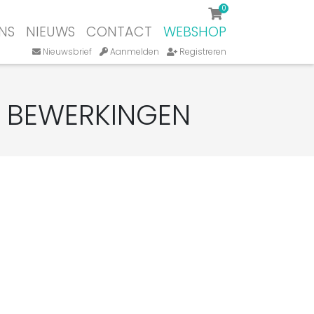
0
NS
NIEUWS
CONTACT
WEBSHOP
Nieuwsbrief
Aanmelden
Registreren
E BEWERKINGEN