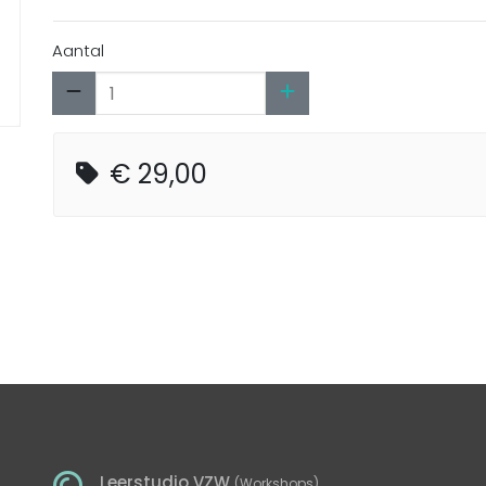
Aantal
€ 29,00
Leerstudio VZW
(Workshops)