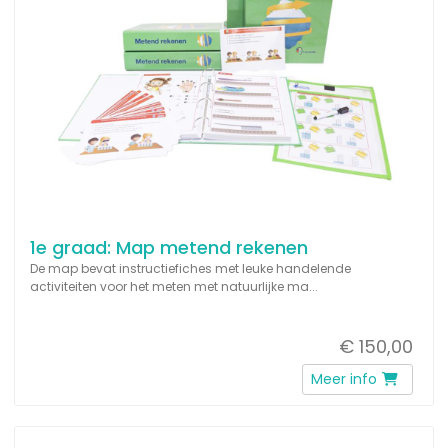
1e graad: Map metend rekenen
De map bevat instructiefiches met leuke handelende
activiteiten voor het meten met natuurlijke ma...
€ 150,00
Meer info