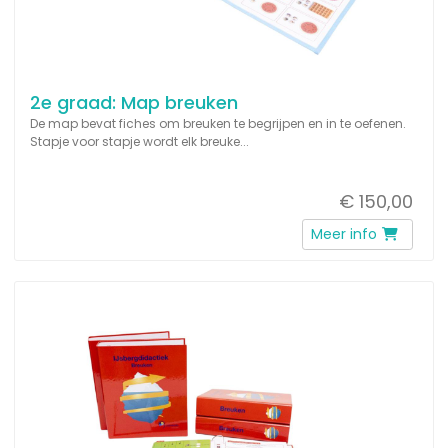
2e graad: Map breuken
De map bevat fiches om breuken te begrijpen en in te oefenen.
Stapje voor stapje wordt elk breuke...
€ 150,00
Meer info