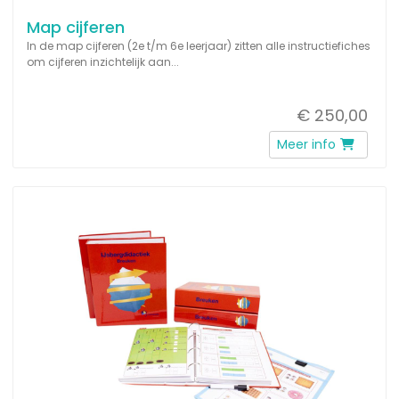
Map cijferen
In de map cijferen (2e t/m 6e leerjaar) zitten alle instructiefiches
om cijferen inzichtelijk aan...
€ 250,00
Meer info