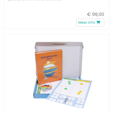
€ 99,00
Meer info