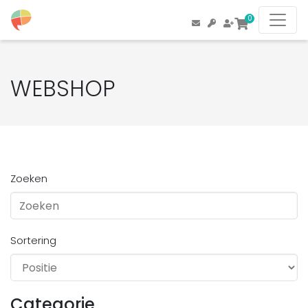
0
WEBSHOP
Zoeken
Sortering
Categorie