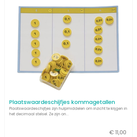
Plaatswaardeschijfjes kommagetallen
Plaatswaardeschijfjes zijn hulpmiddelen om inzicht te krijgen in
het decimaal stelsel. Ze zijn on...
€ 11,00