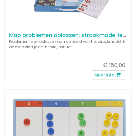
Map problemen oplossen: strookmodel leerjaar 2 t/m 4
Problemen leren oplossen aan de hand van het strookmodel. In
de map vind je de theorie, instructi...
€ 150,00
Meer info