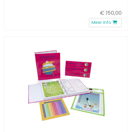
€ 150,00
Meer info