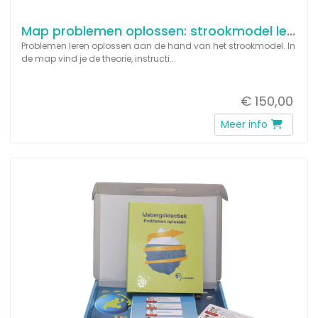
Map problemen oplossen: strookmodel leerjaar 5 & 6
Problemen leren oplossen aan de hand van het strookmodel. In
de map vind je de theorie, instructi...
€ 150,00
Meer info