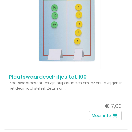
Plaatswaardeschijfjes tot 100
Plaatswaardeschijfjes zijn hulpmiddelen om inzicht te krijgen in
het decimaal stelsel. Ze zijn on...
€ 7,00
Meer info