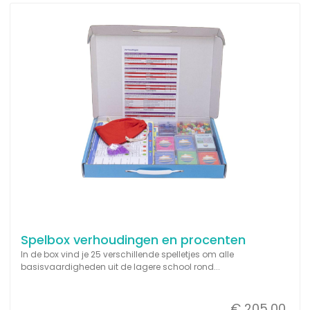
Spelbox verhoudingen en procenten
In de box vind je 25 verschillende spelletjes om alle
basisvaardigheden uit de lagere school rond...
€ 205,00