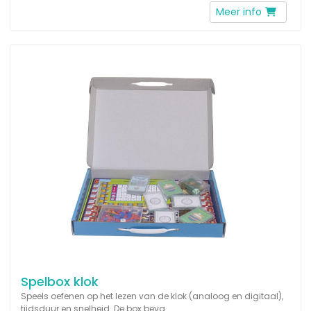
Meer info
Spelbox klok
Speels oefenen op het lezen van de klok (analoog en digitaal),
tijdsduur en snelheid. De box beva...