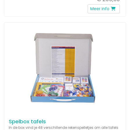
Meer info
Spelbox tafels
In de box vind je 48 verschillende rekenspelletjes om alle tafels