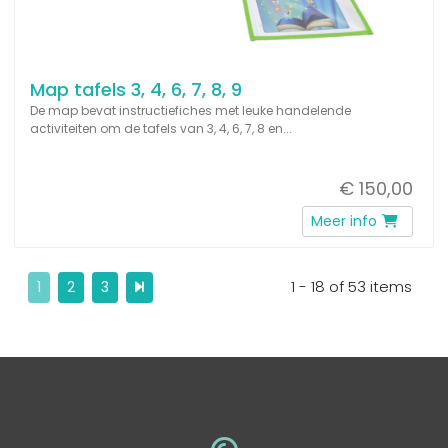
Map tafels 3, 4, 6, 7, 8, 9
De map bevat instructiefiches met leuke handelende
activiteiten om de tafels van 3, 4, 6, 7, 8 en...
€ 150,00
Meer info
1 - 18 of 53 items
1
2
3