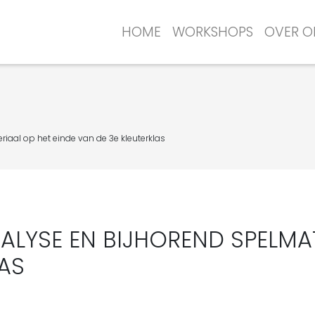
HOME
WORKSHOPS
OVER O
riaal op het einde van de 3e kleuterklas
NALYSE EN BIJHOREND SPELMA
LAS