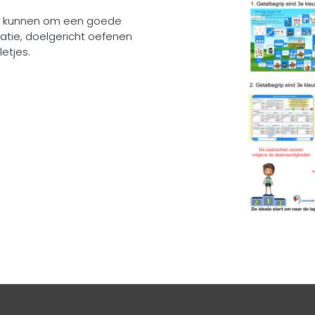
en kunnen om een goede
uatie, doelgericht oefenen
etjes.