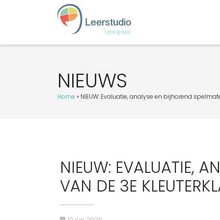
NIEUWS
Home
»
NIEUW: Evaluatie, analyse en bijhorend spelmate
NIEUW: EVALUATIE, A
VAN DE 3E KLEUTERK
12 jun 2020