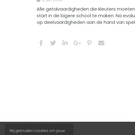
Alle getalvaardigheden die kleuters moet
start in de lagere school te maken. Na eval
op deelvaardigheden aan de hand van spell
Wij gebruiken cookies om jouw