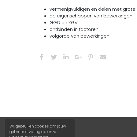
vermenigvuldigen en delen met grote 
de eigenschappen van bewerkingen
GGD en KGV
ontbinden in factoren
volgorde van bewerkingen
Wij gebruiken cookies om jouw
gebruikservaring op onze