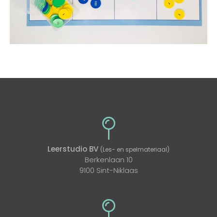
Leerstudio BV
(Les- en spelmateriaal)
Berkenlaan 10
9100 Sint-Niklaas