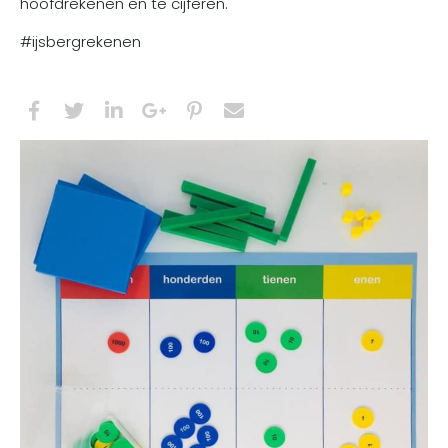
hoofdrekenen en te cijferen.
#ijsbergrekenen