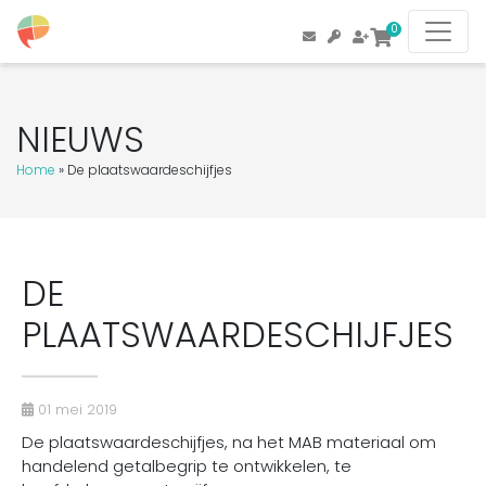
0
NIEUWS
Home
»
De plaatswaardeschijfjes
DE
PLAATSWAARDESCHIJFJES
01 mei 2019
De plaatswaardeschijfjes, na het MAB materiaal om
handelend getalbegrip te ontwikkelen, te