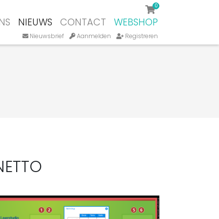
0
NS
NIEUWS
CONTACT
WEBSHOP
Nieuwsbrief
Aanmelden
Registreren
NETTO