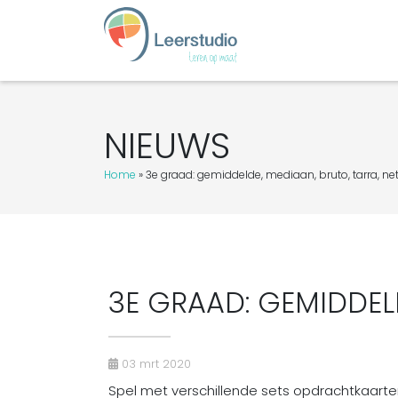
NIEUWS
Home
»
3e graad: gemiddelde, mediaan, bruto, tarra, ne
3E GRAAD: GEMIDDEL
03 mrt 2020
Spel met verschillende sets opdrachtkaarte