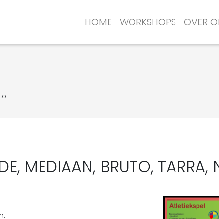
HOME
WORKSHOPS
OVER O
tto
DE, MEDIAAN, BRUTO, TARRA, 
n: