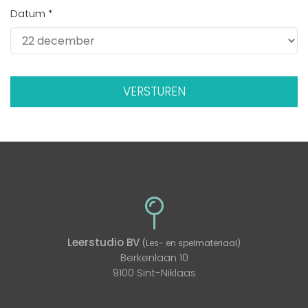
Datum *
Leerstudio BV
(Les- en spelmateriaal)
Berkenlaan 10
9100 Sint-Niklaas